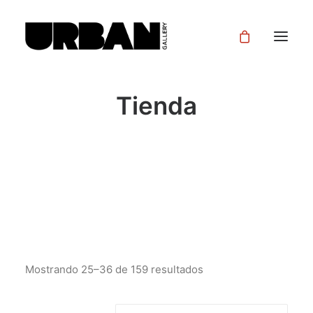
Tienda
Mostrando 25–36 de 159 resultados