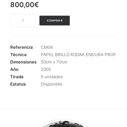
800,00
€
CASA
COMPRAR
SORIANA
cantidad
Referencia
CM04
Técnica
PAPEL BRILLO KODAK ENDURA PROF.
Dimensiones
50cm x 70cm
Año
2005
Tirada
5 unidades
Estatus
Disponible