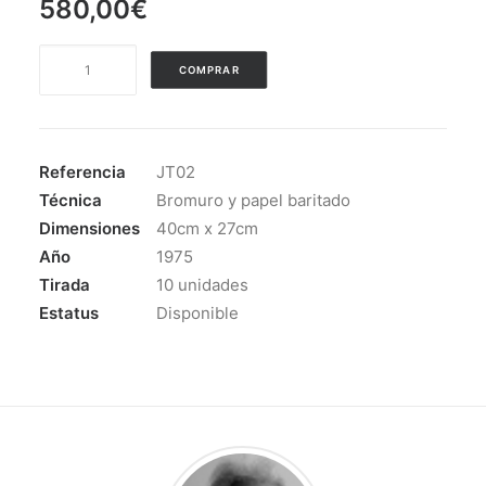
580,00
€
TERESA
COMPRAR
Y
PACITA
cantidad
Referencia
JT02
Técnica
Bromuro y papel baritado
Dimensiones
40cm x 27cm
Año
1975
Tirada
10 unidades
Estatus
Disponible